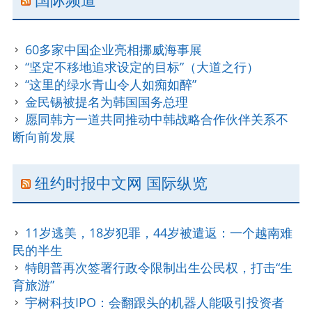
60多家中国企业亮相挪威海事展
“坚定不移地追求设定的目标”（大道之行）
“这里的绿水青山令人如痴如醉”
金民锡被提名为韩国国务总理
愿同韩方一道共同推动中韩战略合作伙伴关系不
断向前发展
纽约时报中文网 国际纵览
11岁逃美，18岁犯罪，44岁被遣返：一个越南难
民的半生
特朗普再次签署行政令限制出生公民权，打击“生
育旅游”
宇树科技IPO：会翻跟头的机器人能吸引投资者