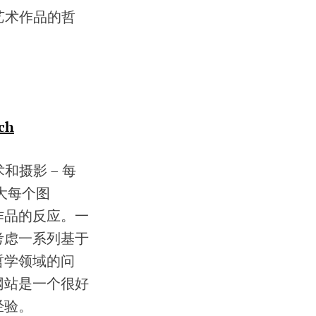
艺术作品的哲
ch
和摄影 – 每
大每个图
作品的反应。一
考虑一系列基于
哲学领域的问
网站是一个很好
经验。