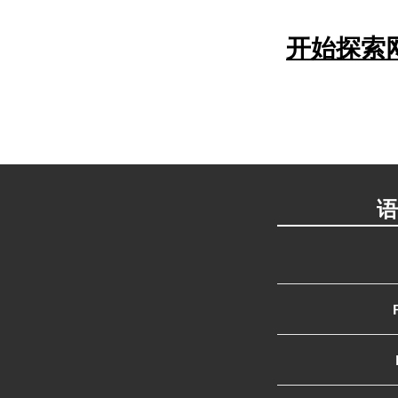
开始探索
语