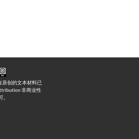
有原创的文本材料已
ttribution 非商业性
许可。