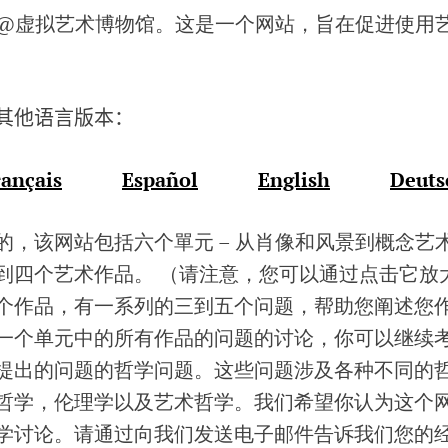
@虚拟艺术博物馆。这是一个网站，旨在促进使用
其他语言版本：
rançais
Español
English
Deuts
，该网站包括六个單元 – 从肖像和风景到概念艺术
到四个艺术作品。 （请注意，您可以通过点击它放
个作品，有一系列的三到五个问题，帮助您阐述您
一个单元中的所有作品的问题的讨论，你可以继续
提出的问题的哲学问题。这些问题涉及各种不同的
哲学，伦理学以及艺术哲学。我们希望你认为这个
学讨论。请通过向我们发送电子邮件告诉我们您的