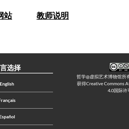
网站
教师说明
言选择
哲学@虚拟艺术博物馆所
获得Creative Commons A
English
4.0国际
Français
Español