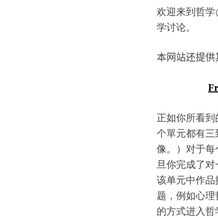
欢迎来到哲学
学讨论。
本网站还提供
F
正如你所看到的
个單元都有三
像。）对于每
旦你完成了对
该单元中作品
题，例如心理
的方式进入哲