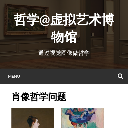
Skip
to
哲学@虚拟艺术博
content
物馆
通过视觉图像做哲学
S
MENU
肖像哲学问题