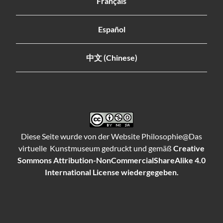
Français
Español
中文 (Chinese)
Diese Seite wurde von der Website Philosophie@Das
virtuelle Kunstmuseum gedruckt und gemäß
Creative
Sommons Attribution-NonCommercialShareAlike 4.0
International License wiedergegeben.