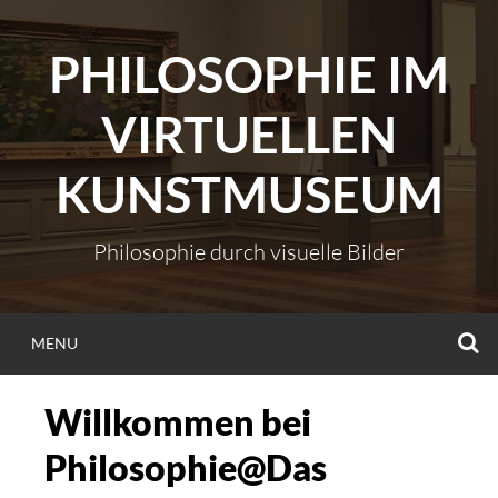
Skip
to
PHILOSOPHIE IM
content
VIRTUELLEN
KUNSTMUSEUM
Philosophie durch visuelle Bilder
S
MENU
Willkommen bei
Philosophie@Das