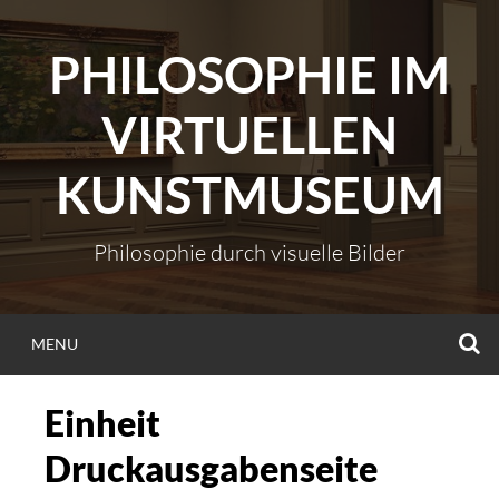
Skip
to
PHILOSOPHIE IM
content
VIRTUELLEN
KUNSTMUSEUM
Philosophie durch visuelle Bilder
S
MENU
Einheit
Druckausgabenseite