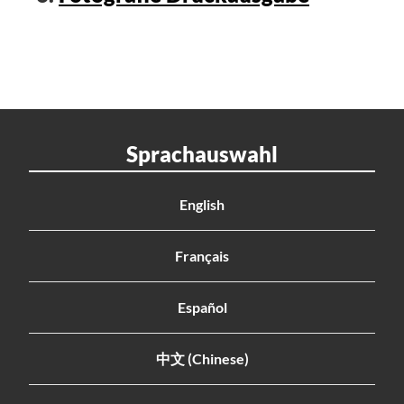
Sprachauswahl
English
Français
Español
中文 (Chinese)