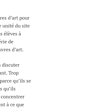
res d’art pour
 unité du site
s élèves à
érie de
vres d’art.
à discuter
nt. Trop
parce qu’ils se
s qu’ils
e concentrer
nt à ce que