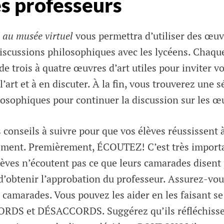
es professeurs
 au musée virtuel
vous permettra d’utiliser des œuv
iscussions philosophiques avec les lycéens. Chaque
e trois à quatre œuvres d’art utiles pour inviter vo
’art et à en discuter. À la fin, vous trouverez une s
osophiques pour continuer la discussion sur les œu
 conseils à suivre pour que vos élèves réussissent 
ment. Premièrement, ÉCOUTEZ! C’est très importa
lèves n’écoutent pas ce que leurs camarades disent 
d’obtenir l’approbation du professeur. Assurez-vou
 camarades. Vous pouvez les aider en les faisant s
ORDS et DÉSACCORDS. Suggérez qu’ils réfléchisse