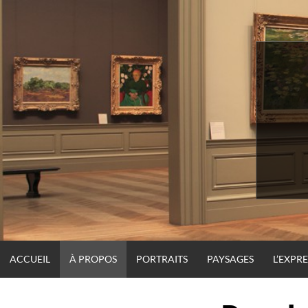
Skip
to
content
ACCUEIL
À PROPOS
PORTRAITS
PAYSAGES
L’EXPR