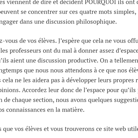
es viennent de dire et décident POURQUOI ils ont c
peuvent se concentrer sur ces quatre mots simples, 
engager dans une discussion philosophique.
z-vous de vos élèves. J’espère que cela ne vous off
les professeurs ont du mal à donner assez d’espace
’ils aient une discussion productive. On a tellement
ongtemps que nous nous attendons à ce que nos élè
 cela ne les aidera pas à développer leurs propres r
pinions. Accordez leur donc de l’espace pour qu’ils
fin de chaque section, nous avons quelques suggest
os connaissances en la matière.
que vos élèves et vous trouverons ce site web util