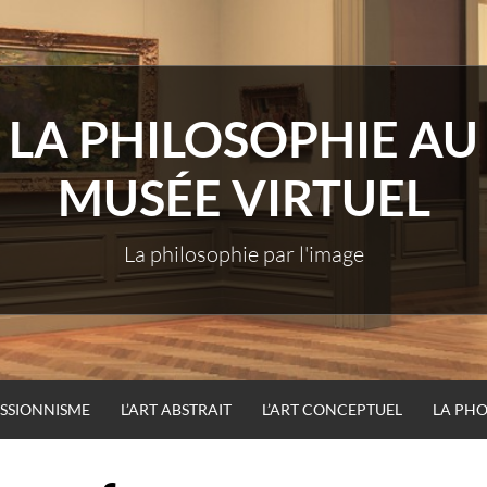
LA PHILOSOPHIE AU
MUSÉE VIRTUEL
La philosophie par l'image
ESSIONNISME
L’ART ABSTRAIT
L’ART CONCEPTUEL
LA PH