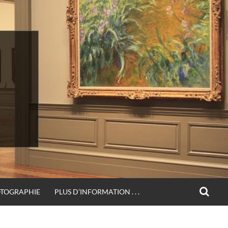
SEA
OTOGRAPHIE
PLUS D’INFORMATION . . .