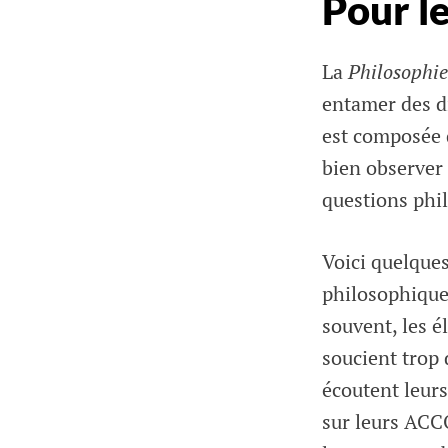
Pour l
La
Philosophie
entamer des d
est composée d
bien observer l
questions phil
Voici quelques
philosophique
souvent, les é
soucient trop 
écoutent leurs
sur leurs ACC