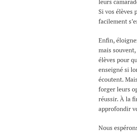
leurs camarad
Si vos élèves 
facilement s’
Enfin, éloigne
mais souvent, 
élèves pour qu
enseigné si l
écoutent. Mais
forger leurs o
réussir. À la 
approfondir v
Nous espérons 