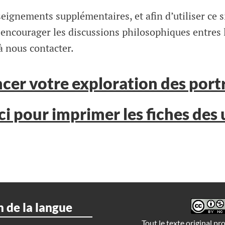
eignements supplémentaires, et afin d’utiliser ce s
 encourager les discussions philosophiques entres 
à nous contacter.
r votre exploration des portr
ci pour imprimer les fiches des 
n de la langue
Tout le texte original pr