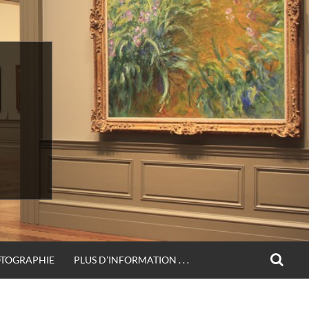
SEA
OTOGRAPHIE
PLUS D’INFORMATION . . .