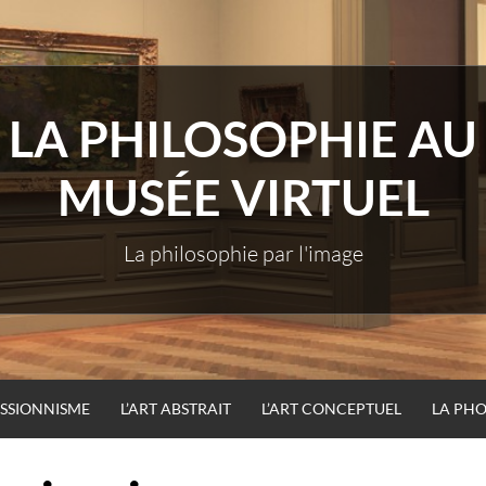
LA PHILOSOPHIE AU
MUSÉE VIRTUEL
La philosophie par l'image
ESSIONNISME
L’ART ABSTRAIT
L’ART CONCEPTUEL
LA PH