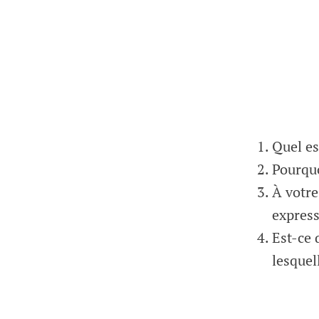
Quel es
Pourquo
À votre
express
Est-ce 
lesquel