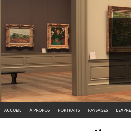
Skip
to
content
ACCUEIL
À PROPOS
PORTRAITS
PAYSAGES
L’EXPR