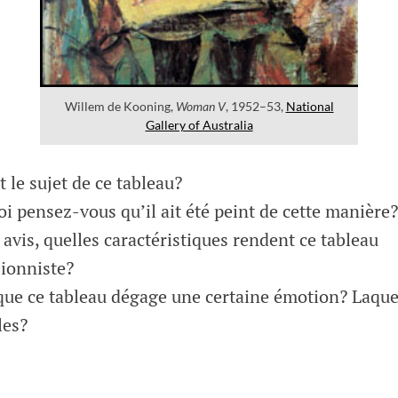
Willem de Kooning,
Woman V
, 1952–53,
National
Gallery of Australia
t le sujet de ce tableau?
i pensez-vous qu’il ait été peint de cette manière?
 avis, quelles caractéristiques rendent ce tableau
ionniste?
que ce tableau dégage une certaine émotion? Laque
les?