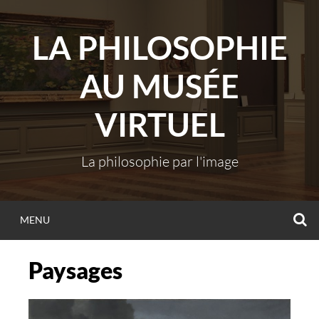
Skip
to
LA PHILOSOPHIE
content
AU MUSÉE
VIRTUEL
La philosophie par l'image
S
MENU
Paysages