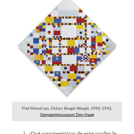
Piet Mondrian,
Victory Boogie Woogie
, 1942-1942,
Gemeentemuseum Den Haag
¿Qué características de este cuadro le