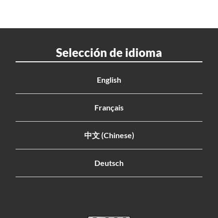
Selección de idioma
English
Français
中文 (Chinese)
Deutsch