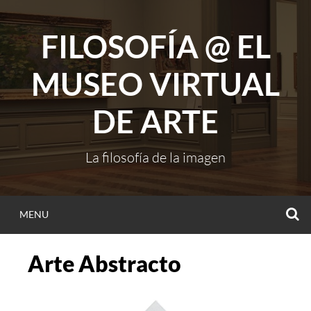
Skip
to
FILOSOFÍA @ EL
content
MUSEO VIRTUAL
DE ARTE
La filosofía de la imagen
S
MENU
Arte Abstracto