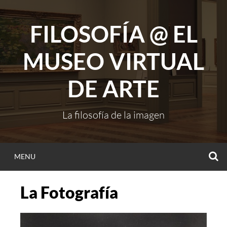
Skip
to
FILOSOFÍA @ EL
content
MUSEO VIRTUAL
DE ARTE
La filosofía de la imagen
S
MENU
La Fotografía