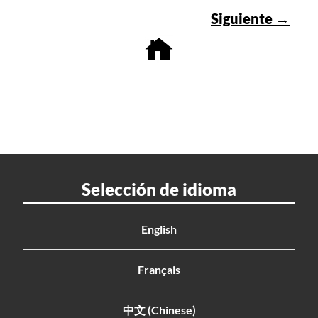
Siguiente →
Selección de idioma
English
Français
中文 (Chinese)