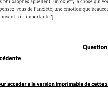
s philosophes appellent “un objet”, la chose qui vo
pensez-vous de l’anxiété, une émotion que beauco
rouvent très importante?]
Question
cédente
pour accéder à la version imprimable de cette s