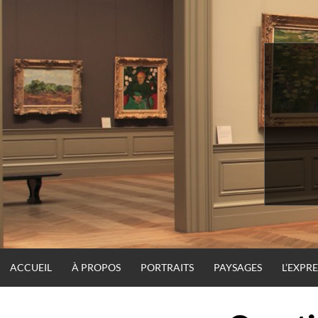
Skip
to
content
ACCUEIL
À PROPOS
PORTRAITS
PAYSAGES
L’EXPR