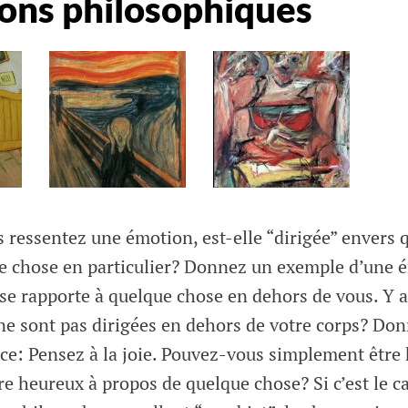
ons philosophiques
ressentez une émotion, est-elle “dirigée” envers 
e chose en particulier? Donnez un exemple d’une 
e rapporte à quelque chose en dehors de vous. Y a-
ne sont pas dirigées en dehors de votre corps? Do
ice: Pensez à la joie. Pouvez-vous simplement être
e heureux à propos de quelque chose? Si c’est le cas