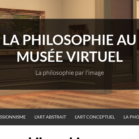
LA PHILOSOPHIE AU
MUSÉE VIRTUEL
La philosophie par l'image
ESSIONNISME
L’ART ABSTRAIT
L’ART CONCEPTUEL
LA PH