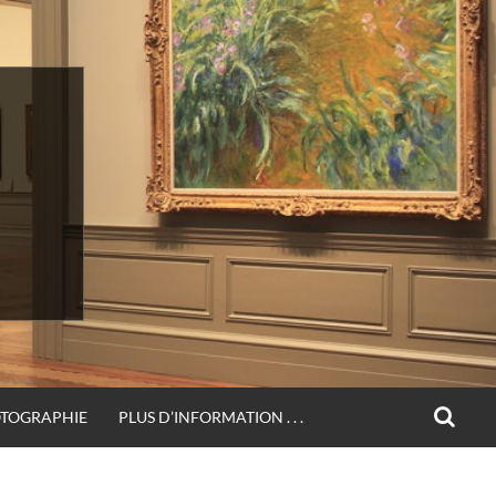
SEA
OTOGRAPHIE
PLUS D’INFORMATION . . .