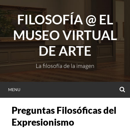
Skip
to
FILOSOFÍA @ EL
content
MUSEO VIRTUAL
DE ARTE
La filosofía de la imagen
S
MENU
Preguntas Filosóficas del
Expresionismo