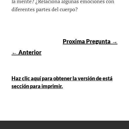
la mente? ¿Relaciona algunas emociones con
diferentes partes del cuerpo?
Proxima Pregunta →
← Anterior
Haz clic aquí para obtener la versión de está
sección para imprimir.