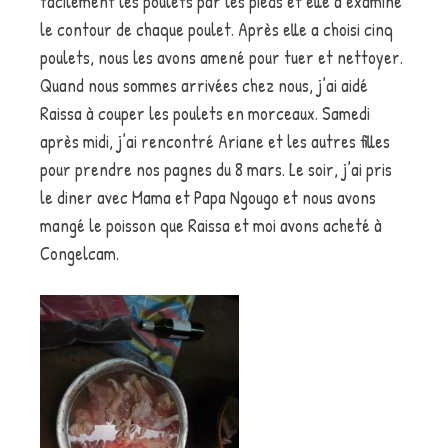
facilement les poulets par les pieds et elle a examiné
le contour de chaque poulet. Après elle a choisi cinq
poulets, nous les avons amené pour tuer et nettoyer.
Quand nous sommes arrivées chez nous, j’ai aidé
Raissa à couper les poulets en morceaux. Samedi
après midi, j’ai rencontré Ariane et les autres filles
pour prendre nos pagnes du 8 mars. Le soir, j’ai pris
le diner avec Mama et Papa Ngougo et nous avons
mangé le poisson que Raissa et moi avons acheté à
Congelcam.