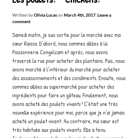
Written by
Olivia Lucas
on
March 4th, 2017
.
Leave a
comment
Samedi matin, je suis sortie pour le marché avec ma
sœur Raissa. D’abord, nous sommes allées à la
Poissonnerie Congelcam et après, nous avons
traversé la rue pour acheter des plantains. Puis, nous
avons marché à l’intérieur du marché pour acheter
des assaisonnements et des condiments. Ensuite, nous
sommes allées au supermarché pour acheter des
ingrédients pour faire un gâteau. Finalement, nous
avons acheté des poulets
vivants
! C’était une très
nouvelle expérience pour moi, parce que je n’ai jamais
acheté un poulet vivant. Au contraire, ma sœur est
très habituée aux poulets vivants. Elle a tenu