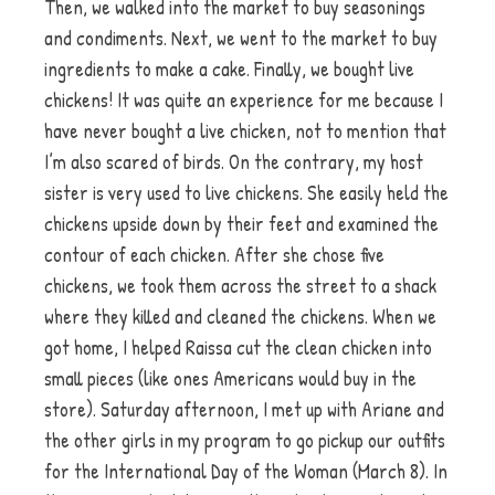
Then, we walked into the market to buy seasonings
and condiments. Next, we went to the market to buy
ingredients to make a cake. Finally, we bought live
chickens! It was quite an experience for me because I
have never bought a live chicken, not to mention that
I’m also scared of birds. On the contrary, my host
sister is very used to live chickens. She easily held the
chickens upside down by their feet and examined the
contour of each chicken. After she chose five
chickens, we took them across the street to a shack
where they killed and cleaned the chickens. When we
got home, I helped Raissa cut the clean chicken into
small pieces (like ones Americans would buy in the
store). Saturday afternoon, I met up with Ariane and
the other girls in my program to go pickup our outfits
for the International Day of the Woman (March 8). In