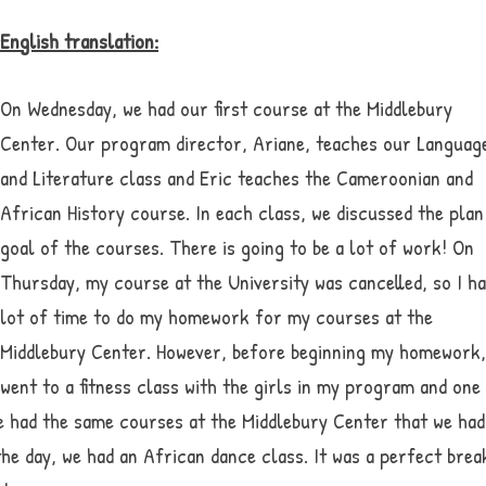
English translation:
On Wednesday, we had our first course at the Middlebury
Center. Our program director, Ariane, teaches our Languag
and Literature class and Eric teaches the Cameroonian and
African History course. In each class, we discussed the plan
goal of the courses. There is going to be a lot of work! On
Thursday, my course at the University was cancelled, so I ha
lot of time to do my homework for my courses at the
Middlebury Center. However, before beginning my homework,
went to a fitness class with the girls in my program and one
e had the same courses at the Middlebury Center that we had
he day, we had an African dance class. It was a perfect brea