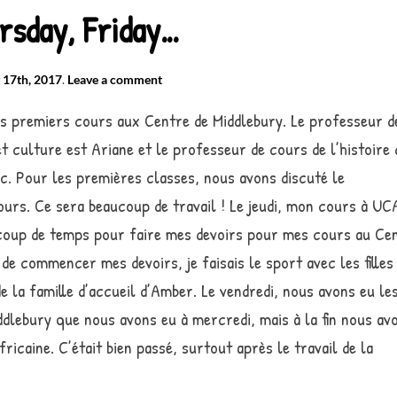
rsday, Friday…
 17th, 2017
.
Leave a comment
s premiers cours aux Centre de Middlebury. Le professeur d
et culture est Ariane et le professeur de cours de l’histoire 
c. Pour les premières classes, nous avons discuté le
ours. Ce sera beaucoup de travail ! Le jeudi, mon cours à U
aucoup de temps pour faire mes devoirs pour mes cours au Ce
de commencer mes devoirs, je faisais le sport avec les filles
 la famille d’accueil d’Amber. Le vendredi, nous avons eu le
lebury que nous avons eu à mercredi, mais à la fin nous av
ricaine. C’était bien passé, surtout après le travail de la