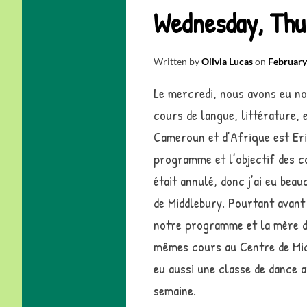
Wednesday, Thu
Written by
Olivia Lucas
on
February
Le mercredi, nous avons eu no
cours de langue, littérature, 
Cameroun et d’Afrique est Eri
programme et l’objectif des c
était annulé, donc j’ai eu be
de Middlebury. Pourtant avant 
notre programme et la mère de
mêmes cours au Centre de Midd
eu aussi une classe de dance af
semaine.